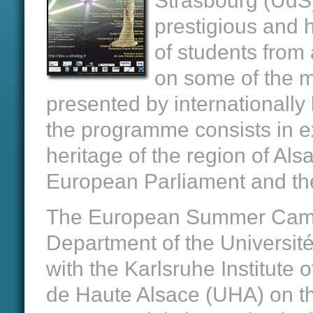
Strasbourg (UdS)
prestigious and
of students from 
on some of the m
presented by internationally 
the programme consists in exp
heritage of the region of Al
European Parliament and the
The European Summer Campu
Department of the Université
with the Karlsruhe Institute 
de Haute Alsace (UHA) on th