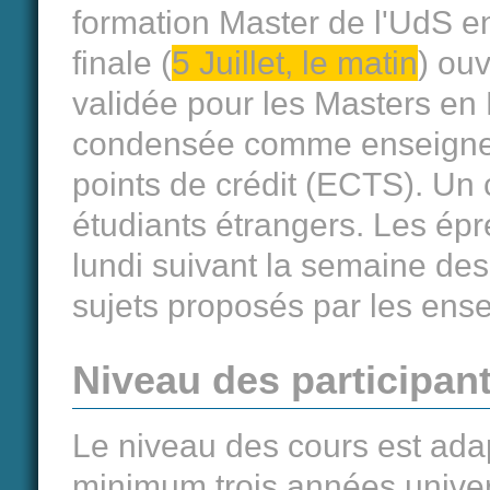
formation Master de l'UdS en
finale (
5 Juillet, le matin
) ouv
validée pour les Masters en
condensée comme enseigneme
points de crédit (ECTS). Un 
étudiants étrangers. Les épr
lundi suivant la semaine des
sujets proposés par les ense
Niveau des participan
Le niveau des cours est adap
minimum trois années univers