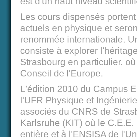
est d'un haut niveau scientif
Les cours dispensés portent 
actuels en physique et seron
renommée internationale. U
consiste à explorer l'héritage
Strasbourg en particulier, o
Conseil de l'Europe.
L'édition 2010 du Campus E
l'UFR Physique et Ingénierie
associés du CNRS de Strasbou
Karlsruhe (KIT) où le C.E.E
entière et à l'ENSISA de l'U